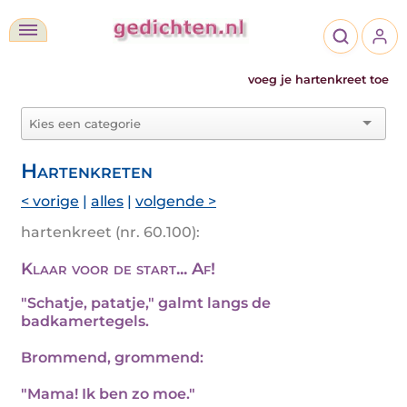
voeg je hartenkreet toe
Hartenkreten
< vorige
|
alles
|
volgende >
hartenkreet (nr. 60.100):
Klaar voor de start... Af!
"Schatje, patatje," galmt langs de
badkamertegels.
Brommend, grommend:
"Mama! Ik ben zo moe."