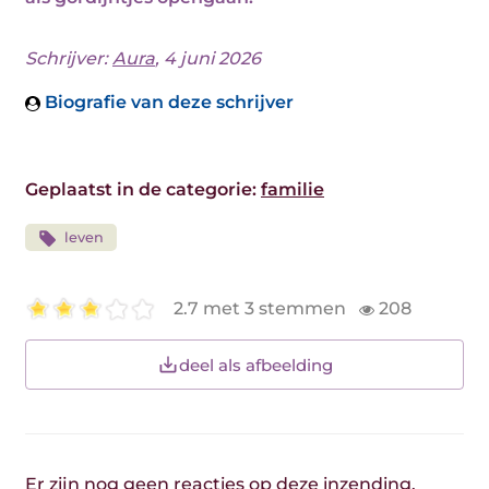
Schrijver:
Aura
, 4 juni 2026
Biografie van deze schrijver
Geplaatst in de categorie:
familie
leven
2.7 met 3 stemmen
208
deel als afbeelding
Er zijn nog geen reacties op deze inzending.