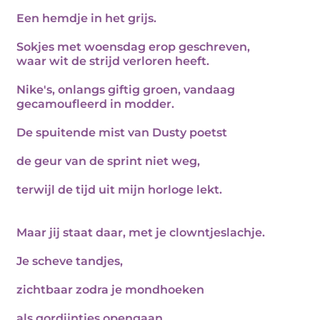
Een hemdje in het grijs.
Sokjes met woensdag erop geschreven,
waar wit de strijd verloren heeft.
Nike's, onlangs giftig groen, vandaag
gecamoufleerd in modder.
De spuitende mist van Dusty poetst
de geur van de sprint niet weg,
terwijl de tijd uit mijn horloge lekt.
Maar jij staat daar, met je clowntjeslachje.
Je scheve tandjes,
zichtbaar zodra je mondhoeken
als gordijntjes opengaan.