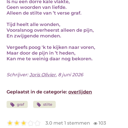
Is nu een dorre kale vlakte,
Geen woorden van liefde.
Alleen de stilte van ’t verse graf.
Tijd heelt alle wonden,
Vooralsnog overheerst alleen de pijn,
En zwijgende monden.
Vergeefs poog 'k te kijken naar voren,
Maar door de pijn in ’t heden,
Kan me te weinig daar nog bekoren.
Schrijver:
Joris Olivier
, 8 juni 2026
Geplaatst in de categorie:
overlijden
graf
stilte
3.0 met 1 stemmen
103