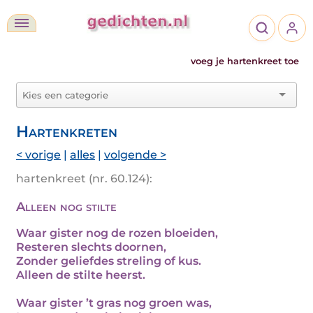
voeg je hartenkreet toe
Hartenkreten
< vorige
|
alles
|
volgende >
hartenkreet (nr. 60.124):
Alleen nog stilte
Waar gister nog de rozen bloeiden,
Resteren slechts doornen,
Zonder geliefdes streling of kus.
Alleen de stilte heerst.
Waar gister ’t gras nog groen was,