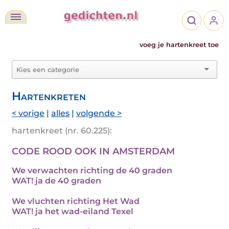
voeg je hartenkreet toe
Hartenkreten
< vorige
|
alles
|
volgende >
hartenkreet (nr. 60.225):
CODE ROOD OOK IN AMSTERDAM
We verwachten richting de 40 graden
WAT! ja de 40 graden
We vluchten richting Het Wad
WAT! ja het wad-eiland Texel