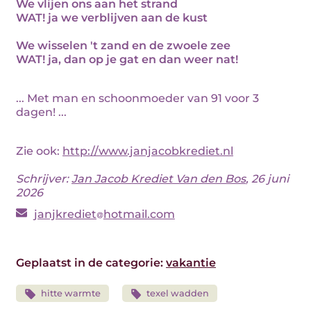
We vlijen ons aan het strand
WAT! ja we verblijven aan de kust
We wisselen 't zand en de zwoele zee
WAT! ja, dan op je gat en dan weer nat!
... Met man en schoonmoeder van 91 voor 3
dagen! ...
Zie ook:
http://www.janjacobkrediet.nl
Schrijver:
Jan Jacob Krediet Van den Bos
, 26 juni
2026
janjkrediet
hotmail.com
Geplaatst in de categorie:
vakantie
hitte warmte
texel wadden