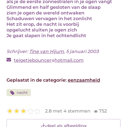
als je de eerste zonnestralen in je ogen vangt
Glimmend en half gesloten van de slaap
zien je ogen de wereld ontwaken
Schaduwen vervagen in het zonlicht
Het zit erop, de nacht is voorbij
opgelucht sluiten je ogen zich
Je gaat slapen in het ochtendlicht
Schrijver:
Tine van Hijum
, 5 januari 2003
teigetjebouncer
hotmail.com
Geplaatst in de categorie:
eenzaamheid
nacht
2.8 met 4 stemmen
752
deel als afbeelding