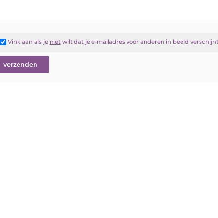
Vink aan als je
niet
wilt dat je e-mailadres voor anderen in beeld verschijn