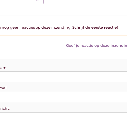
jn nog geen reacties op deze inzending.
Schrijf de eerste reactie!
Geef je reactie op deze inzendin
am:
mail:
richt: