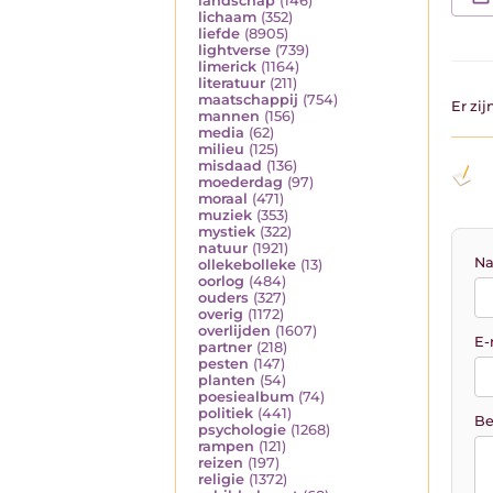
landschap
(146)
lichaam
(352)
liefde
(8905)
lightverse
(739)
limerick
(1164)
literatuur
(211)
maatschappij
(754)
Er zi
mannen
(156)
media
(62)
milieu
(125)
misdaad
(136)
moederdag
(97)
moraal
(471)
muziek
(353)
mystiek
(322)
natuur
(1921)
Na
ollekebolleke
(13)
oorlog
(484)
ouders
(327)
overig
(1172)
overlijden
(1607)
E-
partner
(218)
pesten
(147)
planten
(54)
poesiealbum
(74)
politiek
(441)
Be
psychologie
(1268)
rampen
(121)
reizen
(197)
religie
(1372)