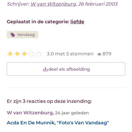
Schrijver:
W van Witzenburg
, 26 februari 2003
Geplaatst in de categorie:
liefde
Vandaag
3.0 met 5 stemmen
879
deel als afbeelding
Er zijn 3 reacties op deze inzending:
W van Witzenburg
,
24 jaar geleden
Acda En De Munnik, "Foto's Van Vandaag"