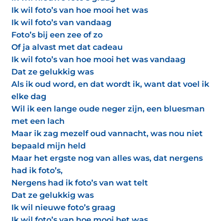
Ik wil foto’s van hoe mooi het was
Ik wil foto’s van vandaag
Foto’s bij een zee of zo
Of ja alvast met dat cadeau
Ik wil foto’s van hoe mooi het was vandaag
Dat ze gelukkig was
Als ik oud word, en dat wordt ik, want dat voel ik
elke dag
Wil ik een lange oude neger zijn, een bluesman
met een lach
Maar ik zag mezelf oud vannacht, was nou niet
bepaald mijn held
Maar het ergste nog van alles was, dat nergens
had ik foto’s,
Nergens had ik foto’s van wat telt
Dat ze gelukkig was
Ik wil nieuwe foto’s graag
Ik wil foto’s van hoe mooi het was