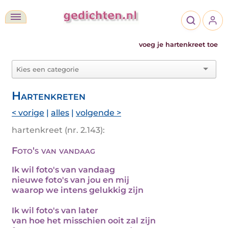
voeg je hartenkreet toe
Hartenkreten
< vorige
|
alles
|
volgende >
hartenkreet (nr. 2.143):
Foto's van vandaag
Ik wil foto's van vandaag
nieuwe foto's van jou en mij
waarop we intens gelukkig zijn
Ik wil foto's van later
van hoe het misschien ooit zal zijn