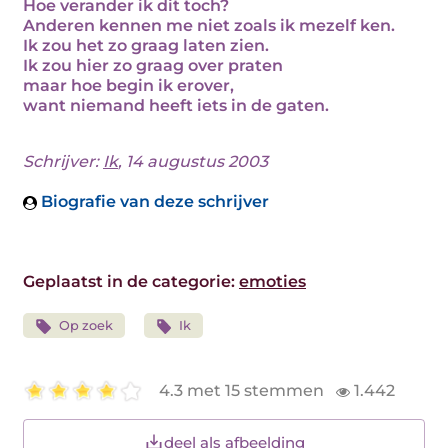
Hoe verander ik dit toch?
Anderen kennen me niet zoals ik mezelf ken.
Ik zou het zo graag laten zien.
Ik zou hier zo graag over praten
maar hoe begin ik erover,
want niemand heeft iets in de gaten.
Schrijver:
Ik
, 14 augustus 2003
Biografie van deze schrijver
Geplaatst in de categorie:
emoties
Op zoek
Ik
4.3 met 15 stemmen
1.442
deel als afbeelding