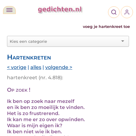
voeg je hartenkreet toe
Hartenkreten
< vorige
|
alles
|
volgende >
hartenkreet (nr. 4.818):
Op zoek !
Ik ben op zoek naar mezelf
en ik ben zo moeilijk te vinden.
Het is zo frustrerend.
Ik kan me er zo over opwinden.
Waar is mijn eigen ik?
Ik ben niet wie ik ben.