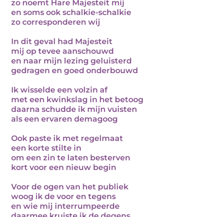
zo noemt Hare Majesteit mij
en soms ook schalkie-schalkie
zo corresponderen wij
In dit geval had Majesteit
mij op tevee aanschouwd
en naar mijn lezing geluisterd
gedragen en goed onderbouwd
Ik wisselde een volzin af
met een kwinkslag in het betoog
daarna schudde ik mijn vuisten
als een ervaren demagoog
Ook paste ik met regelmaat
een korte stilte in
om een zin te laten besterven
kort voor een nieuw begin
Voor de ogen van het publiek
woog ik de voor en tegens
en wie mij interrumpeerde
daarmee kruiste ik de degens