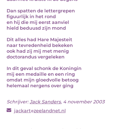
Dan spatten de lettergrepen
figuurlijk in het rond
en hij die mij eerst aanviel
hield beduusd zijn mond
Dit alles had Hare Majesteit
naar tevredenheid bekeken
ook had zij mij met menig
doctorandus vergeleken
In dit geval schonk de Koningin
mij een medaille en een ring
omdat mijn gloedvolle betoog
helemaal nergens over ging
Schrijver:
Jack Sanders
, 4 november 2003
jackart
zeelandnet.nl