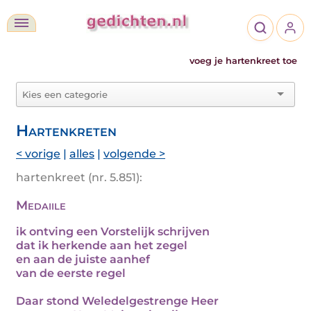
voeg je hartenkreet toe
Hartenkreten
< vorige
|
alles
|
volgende >
hartenkreet (nr. 5.851):
Medaiile
ik ontving een Vorstelijk schrijven
dat ik herkende aan het zegel
en aan de juiste aanhef
van de eerste regel
Daar stond Weledelgestrenge Heer