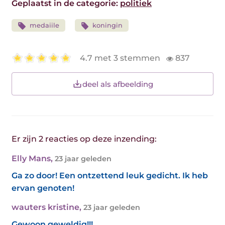
Geplaatst in de categorie:
politiek
medaiile
koningin
4.7 met 3 stemmen
837
deel als afbeelding
Er zijn 2 reacties op deze inzending:
Elly Mans
,
23 jaar geleden
Ga zo door! Een ontzettend leuk gedicht. Ik heb
ervan genoten!
wauters kristine
,
23 jaar geleden
Gewoon geweldig!!!