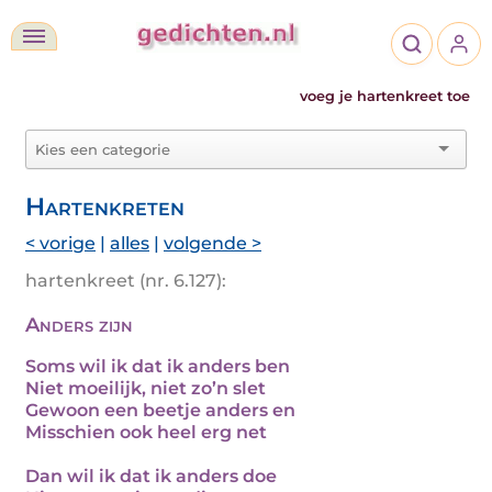
voeg je hartenkreet toe
Hartenkreten
< vorige
|
alles
|
volgende >
hartenkreet (nr. 6.127):
Anders zijn
Soms wil ik dat ik anders ben
Niet moeilijk, niet zo’n slet
Gewoon een beetje anders en
Misschien ook heel erg net
Dan wil ik dat ik anders doe