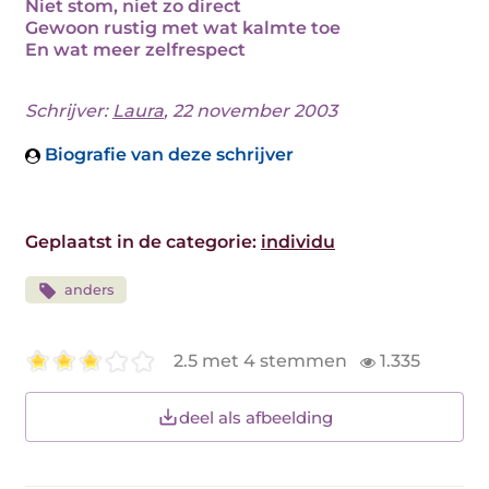
Niet stom, niet zo direct
Gewoon rustig met wat kalmte toe
En wat meer zelfrespect
Schrijver:
Laura
, 22 november 2003
Biografie van deze schrijver
Geplaatst in de categorie:
individu
anders
2.5 met 4 stemmen
1.335
deel als afbeelding