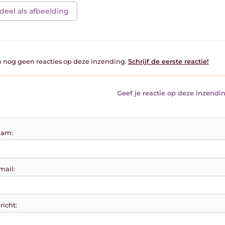
deel als afbeelding
jn nog geen reacties op deze inzending.
Schrijf de eerste reactie!
Geef je reactie op deze inzendin
am:
mail:
richt: