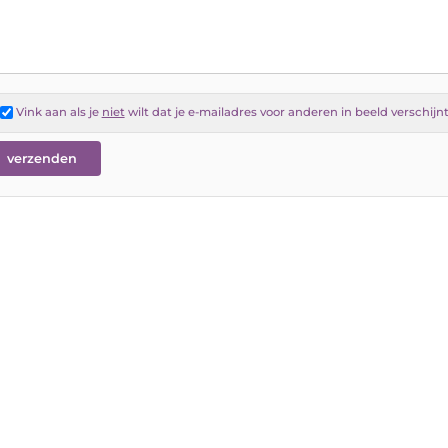
Vink aan als je
niet
wilt dat je e-mailadres voor anderen in beeld verschijn