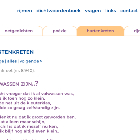
rijmen
dichtwoordenboek
vragen
links
contact
netgedichten
poëzie
hartenkreten
ri
tenkreten
ge
|
alles
|
volgende >
kreet (nr. 8.940):
assen zijn..?
cht vroeger dat ik al volwassen was,
s ik toen nog zo klein,
de net uit de kleuterklas,
lde zo graag zelfstandig zijn.
enkt nu dat ik groot geworden ben,
dat alleen maar schijn,
schil is dat ik mezelf nu ken,
k blijf nog altijd even klein..