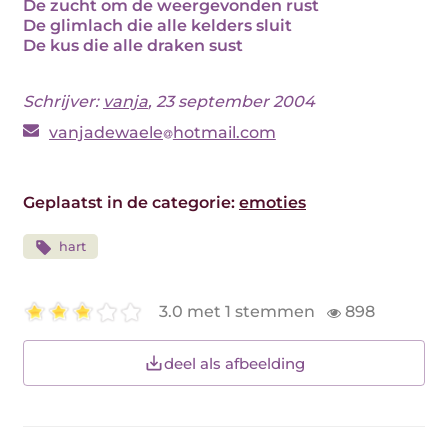
De zucht om de weergevonden rust
De glimlach die alle kelders sluit
De kus die alle draken sust
Schrijver:
vanja
, 23 september 2004
vanjadewaele
hotmail.com
Geplaatst in de categorie:
emoties
hart
3.0 met 1 stemmen
898
deel als afbeelding