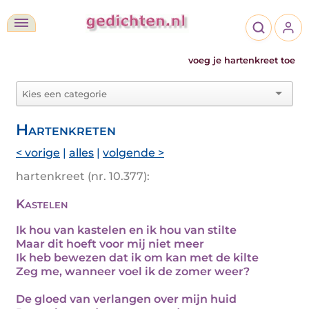
voeg je hartenkreet toe
Hartenkreten
< vorige
|
alles
|
volgende >
hartenkreet (nr. 10.377):
Kastelen
Ik hou van kastelen en ik hou van stilte
Maar dit hoeft voor mij niet meer
Ik heb bewezen dat ik om kan met de kilte
Zeg me, wanneer voel ik de zomer weer?
De gloed van verlangen over mijn huid