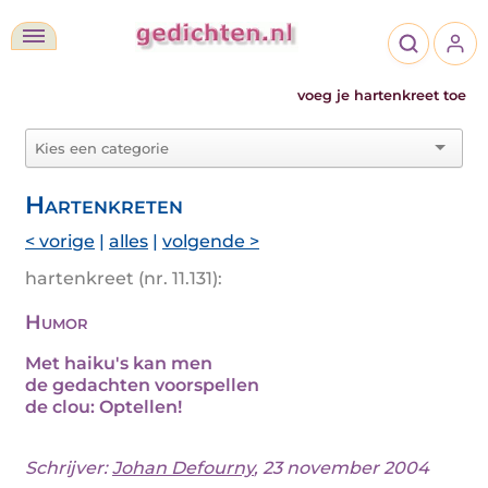
voeg je hartenkreet toe
Hartenkreten
< vorige
|
alles
|
volgende >
hartenkreet (nr. 11.131):
Humor
Met haiku's kan men
de gedachten voorspellen
de clou: Optellen!
Schrijver:
Johan Defourny
, 23 november 2004