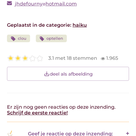
jhdefourny
hotmail.com
Geplaatst in de categorie:
haiku
clou
optellen
3.1 met 18 stemmen
1.965
deel als afbeelding
Er zijn nog geen reacties op deze inzending.
Schrijf de eerste reactie!
Geef je reactie op deze inzending: