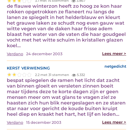
3.1 met 14 stemmen
3.867
de flauwe winterzon heeft zo hoog ze kon haar
rokken opgetrokken ze flaneert nu langs de
lanen ze spiegelt in het helderblauw en kleurt
het grauwe laken ze schudt nog even gauw wat
witte vegen van de daken haar frisse adem
blaast het water van de vaten die haar goudgeel
vocht met het witte schuim in kristallen glazen
koel…
Lees meer >
Verdano
24 december 2003
kerst verwensing
netgedicht
2.2 met 31 stemmen
5.332
bespat spiegelen de ramen het licht dat zacht
van binnen gloeit en versleten zinnen boeit
maar tijdens deze te korte dagen zijn er geen
mensen meer om wat glans te vragen zie! ze
haasten zich hun blik neergeslagen en ze staren
star naar voor gericht de koude buiten kruipt
heel diep en kraakt het hart, het lijf en leden…
Lees meer >
Verdano
15 december 2003