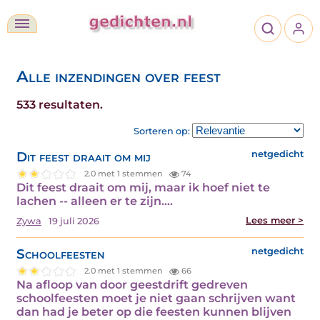
Alle inzendingen over feest
533 resultaten.
Sorteren op:
Dit feest draait om mij
netgedicht
2.0 met 1 stemmen
74
Dit feest draait om mij, maar ik hoef niet te
lachen -- alleen er te zijn.…
Lees meer >
Zywa
19 juli 2026
Schoolfeesten
netgedicht
2.0 met 1 stemmen
66
Na afloop van door geestdrift gedreven
schoolfeesten moet je niet gaan schrijven want
dan had je beter op die feesten kunnen blijven