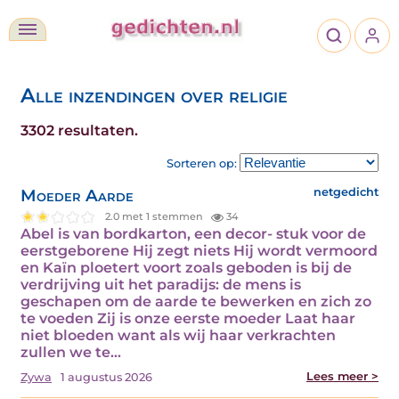
Alle inzendingen over religie
3302 resultaten.
Sorteren op:
Moeder Aarde
netgedicht
2.0 met 1 stemmen
34
Abel is van bordkarton, een decor- stuk voor de
eerstgeborene Hij zegt niets Hij wordt vermoord
en Kaïn ploetert voort zoals geboden is bij de
verdrijving uit het paradijs: de mens is
geschapen om de aarde te bewerken en zich zo
te voeden Zij is onze eerste moeder Laat haar
niet bloeden want als wij haar verkrachten
zullen we te…
Lees meer >
Zywa
1 augustus 2026