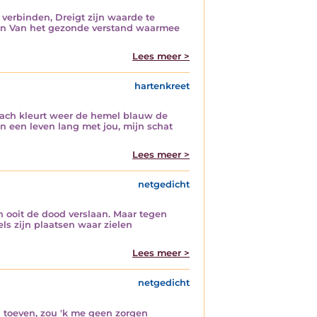
verbinden, Dreigt zijn waarde te
nnen Van het gezonde verstand waarmee
Lees meer >
hartenkreet
 lach kleurt weer de hemel blauw de
an een leven lang met jou, mijn schat
Lees meer >
netgedicht
 ooit de dood verslaan. Maar tegen
ls zijn plaatsen waar zielen
Lees meer >
netgedicht
'en toeven, zou 'k me geen zorgen