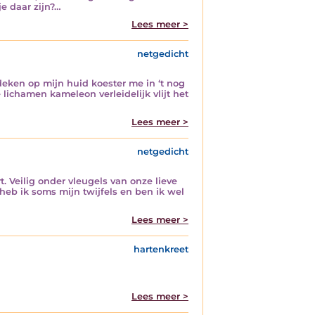
je daar zijn?…
Lees meer >
netgedicht
 deken op mijn huid koester me in ‘t nog
chamen kameleon verleidelijk vlijt het
Lees meer >
netgedicht
 Veilig onder vleugels van onze lieve
eb ik soms mijn twijfels en ben ik wel
Lees meer >
hartenkreet
Lees meer >