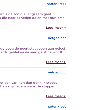
hartenkreet
ternis de zon die langzaam gaat
en die naar beneden dalen met hun praal
Lees meer >
netgedicht
r de boeg de poort staat open aan geloof
aards gebleken de vredige stilte wordt
Lees meer >
netgedicht
 tot een van hen dan denk ik steeds
? als mijn adem wenst te stoppen
Lees meer >
hartenkreet