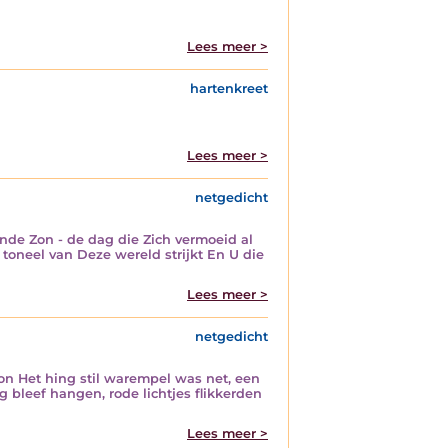
Lees meer >
hartenkreet
Lees meer >
netgedicht
ande Zon - de dag die Zich vermoeid al
 toneel van Deze wereld strijkt En U die
Lees meer >
netgedicht
on Het hing stil warempel was net, een
 bleef hangen, rode lichtjes flikkerden
Lees meer >