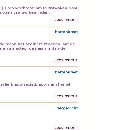
 zij. Erop wachtend om te ontwaken, voor
n de ogen van uw beminden.…
Lees meer >
hartenkreet
r de maan het begint te regenen laat de
erren als acteur de maan is dan de
Lees meer >
hartenkreet
afierblauw reckitblauw mijn hemel
Lees meer >
netgedicht
…
Lees meer >