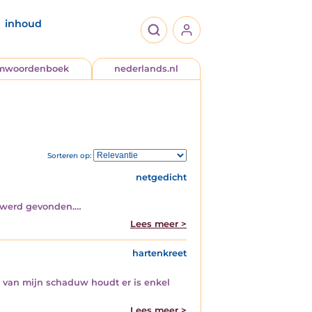
inhoud
jmwoordenboek
nederlands.nl
Sorteren op:
netgedicht
el werd gevonden.…
Lees meer >
hartenkreet
 van mijn schaduw houdt er is enkel
Lees meer >