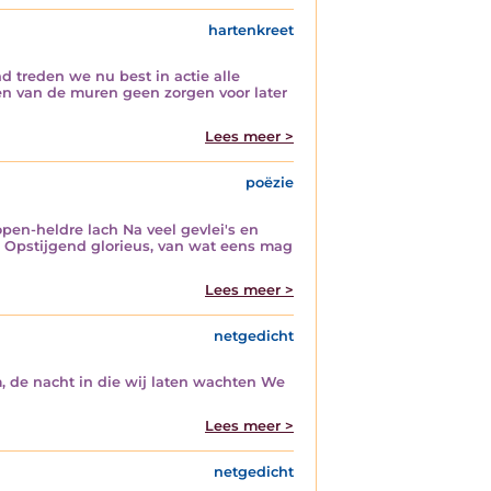
hartenkreet
 treden we nu best in actie alle
en van de muren geen zorgen voor later
Lees meer >
poëzie
pen-heldre lach Na veel gevlei's en
g Opstijgend glorieus, van wat eens mag
Lees meer >
netgedicht
m, de nacht in die wij laten wachten We
Lees meer >
netgedicht