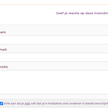
Geef je reactie op deze inzendin
am:
mail:
richt:
Vink aan als je
niet
wilt dat je e-mailadres voor anderen in beeld verschijn