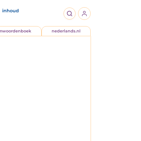
inhoud
jmwoordenboek
nederlands.nl