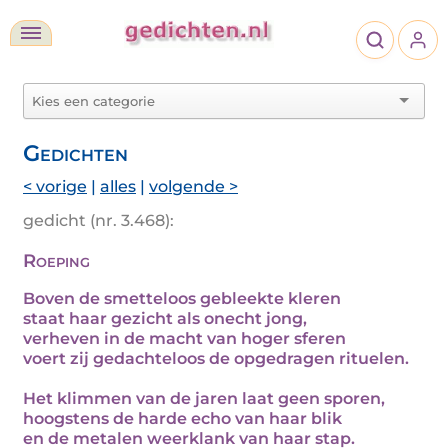
Gedichten
< vorige
|
alles
|
volgende >
gedicht (nr. 3.468):
Roeping
Boven de smetteloos gebleekte kleren
staat haar gezicht als onecht jong,
verheven in de macht van hoger sferen
voert zij gedachteloos de opgedragen rituelen.
Het klimmen van de jaren laat geen sporen,
hoogstens de harde echo van haar blik
en de metalen weerklank van haar stap.