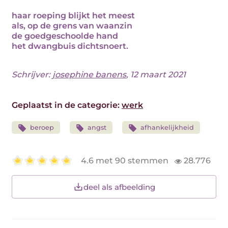
haar roeping blijkt het meest
als, op de grens van waanzin
de goedgeschoolde hand
het dwangbuis dichtsnoert.
Schrijver:
josephine banens
, 12 maart 2021
Geplaatst in de categorie:
werk
beroep
angst
afhankelijkheid
4.6 met 90 stemmen
28.776
deel als afbeelding