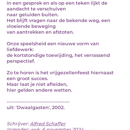
in een gesprek en als op een teken lijkt de
aandacht te verschuiven
naar geluiden buiten.
Het blijft vragen naar de bekende weg, een
vloeiende beweging
van aantrekken en afstoten.
Onze speelsheid een nieuwe vorm van
liefdewerk:
de kortstondige toewijding, het verrassend
perspectief.
Zo te horen is het vrijgezellenfeest hiernaast
een groot succes.
Maar laat je niet afleiden,
hier gelden andere wetten.
------------------------------------
uit: 'Dwaalgasten', 2002.
Schrijver:
Alfred Schaffer
Inzender: wvk, 6 november 2024