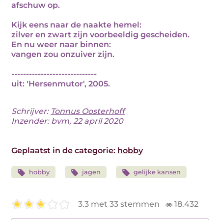
afschuw op.
Kijk eens naar de naakte hemel:
zilver en zwart zijn voorbeeldig gescheiden.
En nu weer naar binnen:
vangen zou onzuiver zijn.
-----------------------------
uit: 'Hersenmutor', 2005.
Schrijver:
Tonnus Oosterhoff
Inzender: bvm, 22 april 2020
Geplaatst in de categorie:
hobby
hobby
jagen
gelijke kansen
3.3 met 33 stemmen
18.432