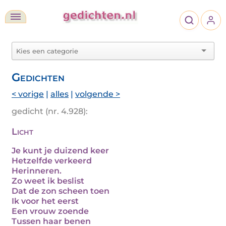
Gedichten
< vorige
|
alles
|
volgende >
gedicht (nr. 4.928):
Licht
Je kunt je duizend keer
Hetzelfde verkeerd
Herinneren.
Zo weet ik beslist
Dat de zon scheen toen
Ik voor het eerst
Een vrouw zoende
Tussen haar benen