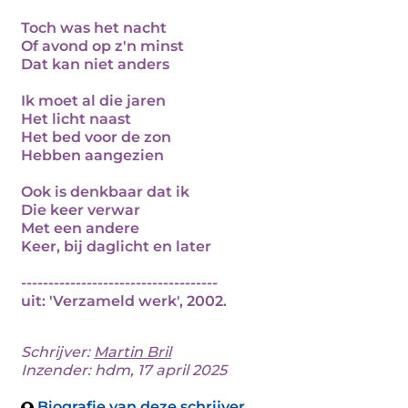
Toch was het nacht
Of avond op z'n minst
Dat kan niet anders
Ik moet al die jaren
Het licht naast
Het bed voor de zon
Hebben aangezien
Ook is denkbaar dat ik
Die keer verwar
Met een andere
Keer, bij daglicht en later
------------------------------------
uit: 'Verzameld werk', 2002.
Schrijver:
Martin Bril
Inzender: hdm, 17 april 2025
Biografie van deze schrijver