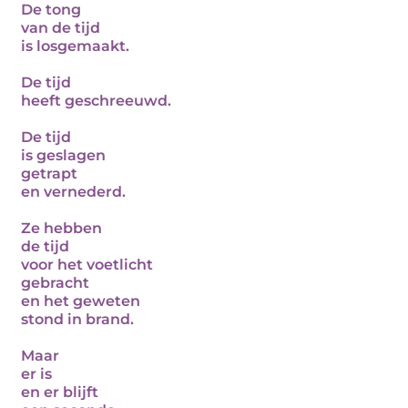
De tong
van de tijd
is losgemaakt.
De tijd
heeft geschreeuwd.
De tijd
is geslagen
getrapt
en vernederd.
Ze hebben
de tijd
voor het voetlicht
gebracht
en het geweten
stond in brand.
Maar
er is
en er blijft