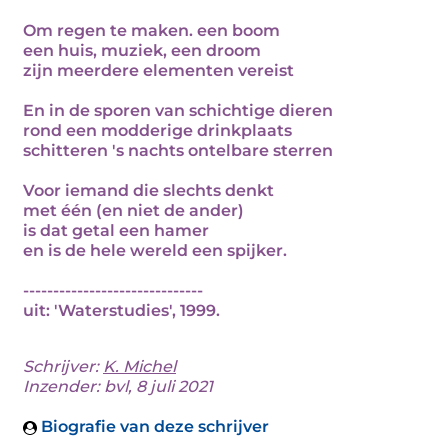
Om regen te maken. een boom
een huis, muziek, een droom
zijn meerdere elementen vereist
En in de sporen van schichtige dieren
rond een modderige drinkplaats
schitteren 's nachts ontelbare sterren
Voor iemand die slechts denkt
met één (en niet de ander)
is dat getal een hamer
en is de hele wereld een spijker.
------------------------------
uit: 'Waterstudies', 1999.
Schrijver:
K. Michel
Inzender: bvl, 8 juli 2021
Biografie van deze schrijver