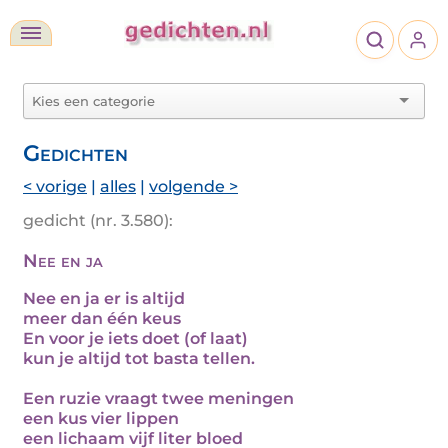
Gedichten
< vorige
|
alles
|
volgende >
gedicht (nr. 3.580):
Nee en ja
Nee en ja er is altijd
meer dan één keus
En voor je iets doet (of laat)
kun je altijd tot basta tellen.
Een ruzie vraagt twee meningen
een kus vier lippen
een lichaam vijf liter bloed