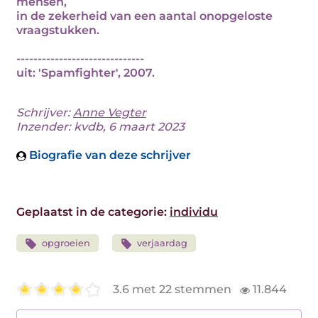
mensen,
in de zekerheid van een aantal onopgeloste
vraagstukken.
------------------------------
uit: 'Spamfighter', 2007.
Schrijver:
Anne Vegter
Inzender: kvdb, 6 maart 2023
Biografie van deze schrijver
Geplaatst in de categorie:
individu
opgroeien
verjaardag
3.6 met 22 stemmen
11.844