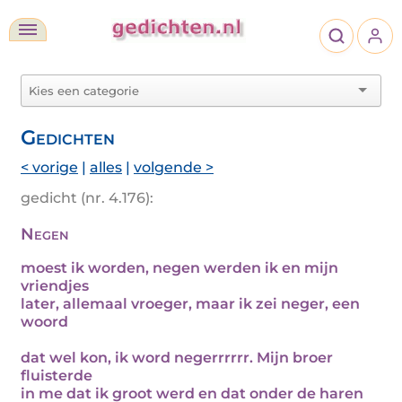
Gedichten
< vorige
|
alles
|
volgende >
gedicht (nr. 4.176):
Negen
moest ik worden, negen werden ik en mijn
vriendjes
later, allemaal vroeger, maar ik zei neger, een
woord
dat wel kon, ik word negerrrrrr. Mijn broer
fluisterde
in me dat ik groot werd en dat onder de haren