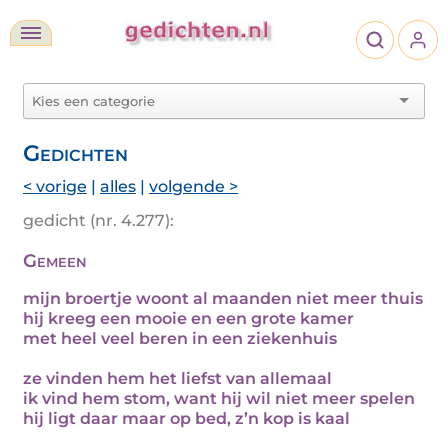
Gedichten
< vorige
|
alles
|
volgende >
gedicht (nr. 4.277):
Gemeen
mijn broertje woont al maanden niet meer thuis
hij kreeg een mooie en een grote kamer
met heel veel beren in een ziekenhuis
ze vinden hem het liefst van allemaal
ik vind hem stom, want hij wil niet meer spelen
hij ligt daar maar op bed, z’n kop is kaal