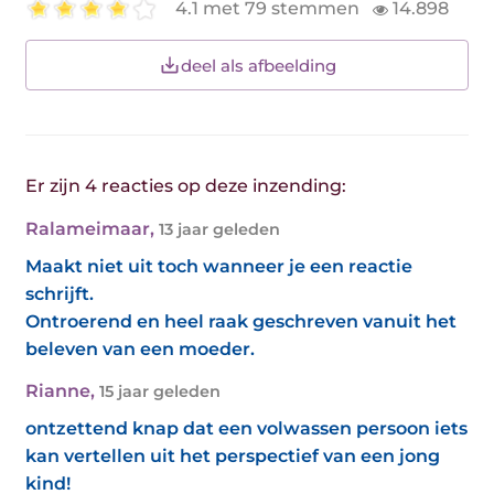
4.1 met 79 stemmen
14.898
deel als afbeelding
Er zijn 4 reacties op deze inzending:
Ralameimaar
,
13 jaar geleden
Maakt niet uit toch wanneer je een reactie
schrijft.
Ontroerend en heel raak geschreven vanuit het
beleven van een moeder.
Rianne
,
15 jaar geleden
ontzettend knap dat een volwassen persoon iets
kan vertellen uit het perspectief van een jong
kind!