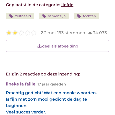
Geplaatst in de categorie:
liefde
zelfbeeld
samenzijn
tochten
2.2 met 193 stemmen
34.073
deel als afbeelding
Er zijn 2 reacties op deze inzending:
lineke la faille
,
17 jaar geleden
Prachtig gedicht! Wat een mooie woorden.
Is fijn met zo'n mooi gedicht de dag te
beginnen.
Veel succes verder.