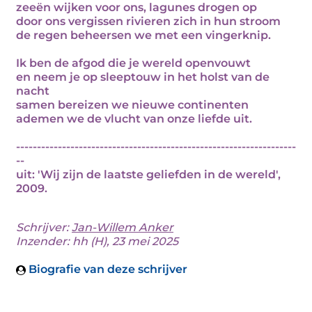
zeeën wijken voor ons, lagunes drogen op
door ons vergissen rivieren zich in hun stroom
de regen beheersen we met een vingerknip.
Ik ben de afgod die je wereld openvouwt
en neem je op sleeptouw in het holst van de
nacht
samen bereizen we nieuwe continenten
ademen we de vlucht van onze liefde uit.
-------------------------------------------------------------------
--
uit: 'Wij zijn de laatste geliefden in de wereld',
2009.
Schrijver:
Jan-Willem Anker
Inzender: hh (H), 23 mei 2025
Biografie van deze schrijver