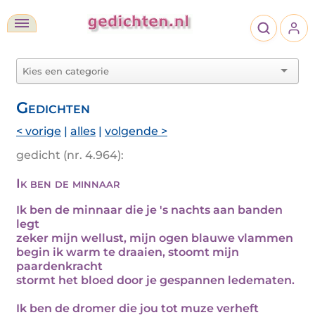
Gedichten
< vorige
|
alles
|
volgende >
gedicht (nr. 4.964):
Ik ben de minnaar
Ik ben de minnaar die je 's nachts aan banden
legt
zeker mijn wellust, mijn ogen blauwe vlammen
begin ik warm te draaien, stoomt mijn
paardenkracht
stormt het bloed door je gespannen ledematen.
Ik ben de dromer die jou tot muze verheft