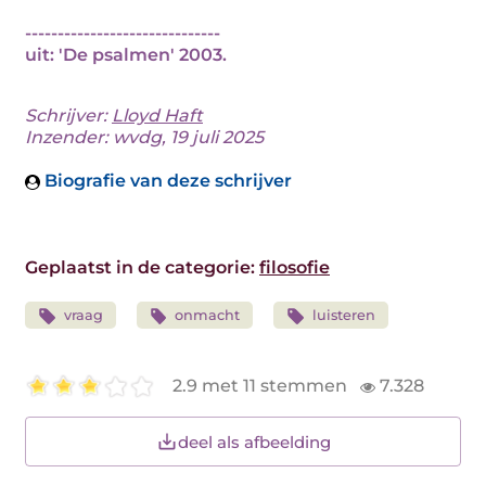
------------------------------
uit: 'De psalmen' 2003.
Schrijver:
Lloyd Haft
Inzender: wvdg, 19 juli 2025
Biografie van deze schrijver
Geplaatst in de categorie:
filosofie
vraag
onmacht
luisteren
2.9 met 11 stemmen
7.328
deel als afbeelding