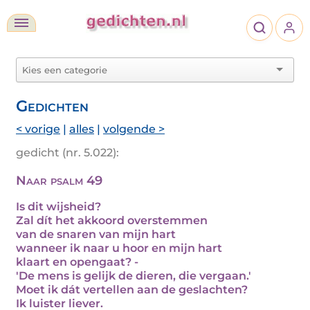
Gedichten
< vorige
|
alles
|
volgende >
gedicht (nr. 5.022):
Naar psalm 49
Is dit wijsheid?
Zal dít het akkoord overstemmen
van de snaren van mijn hart
wanneer ik naar u hoor en mijn hart
klaart en opengaat? -
'De mens is gelijk de dieren, die vergaan.'
Moet ik dát vertellen aan de geslachten?
Ik luister liever.