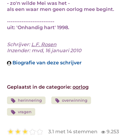
- zo'n wilde Mei was het -
als een waar men geen oorlog mee begint.
--------------------------
uit: 'Onhandig hart' 1998.
Schrijver:
L.F. Rosen
Inzender: mvd, 16 januari 2010
Biografie van deze schrijver
Geplaatst in de categorie:
oorlog
herinnering
overwinning
vragen
3.1 met 14 stemmen
9.253