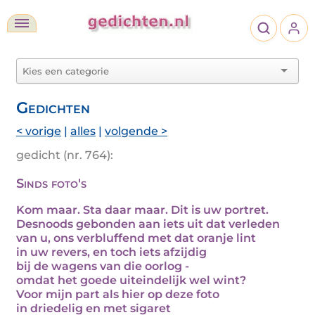
Gedichten
< vorige
|
alles
|
volgende >
gedicht (nr. 764):
Sinds foto's
Kom maar. Sta daar maar. Dit is uw portret.
Desnoods gebonden aan iets uit dat verleden
van u, ons verbluffend met dat oranje lint
in uw revers, en toch iets afzijdig
bij de wagens van die oorlog -
omdat het goede uiteindelijk wel wint?
Voor mijn part als hier op deze foto
in driedelig en met sigaret