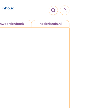
inhoud
jmwoordenboek
nederlands.nl