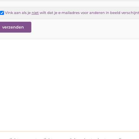
Vink aan als je
niet
wilt dat je e-mailadres voor anderen in beeld verschijn