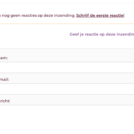
jn nog geen reacties op deze inzending.
Schrijf de eerste reactie!
Geef je reactie op deze inzendin
am:
mail:
richt: