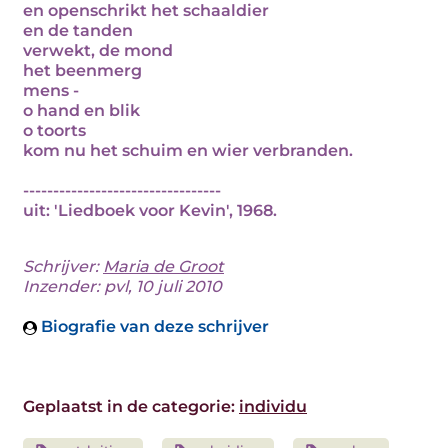
en openschrikt het schaaldier
en de tanden
verwekt, de mond
het beenmerg
mens -
o hand en blik
o toorts
kom nu het schuim en wier verbranden.
---------------------------------
uit: 'Liedboek voor Kevin', 1968.
Schrijver:
Maria de Groot
Inzender: pvl, 10 juli 2010
Biografie van deze schrijver
Geplaatst in de categorie:
individu