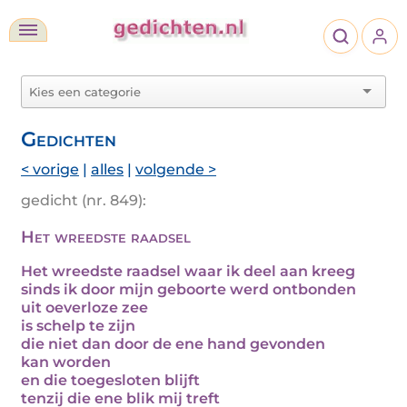
Gedichten
< vorige
|
alles
|
volgende >
gedicht (nr. 849):
Het wreedste raadsel
Het wreedste raadsel waar ik deel aan kreeg
sinds ik door mijn geboorte werd ontbonden
uit oeverloze zee
is schelp te zijn
die niet dan door de ene hand gevonden
kan worden
en die toegesloten blijft
tenzij die ene blik mij treft