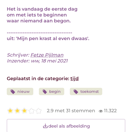
Het is vandaag de eerste dag
om met iets te beginnen
waar niemand aan begon.
-------------------------------------
uit: 'Mijn pen krast al even dwaas'.
Schrijver:
Fetze Pijlman
Inzender: ww, 18 mei 2021
Geplaatst in de categorie:
tijd
nieuw
begin
toekomst
2.9 met 31 stemmen
11.322
deel als afbeelding