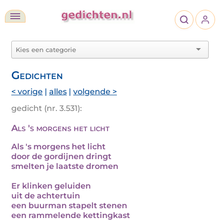
Gedichten
< vorige
|
alles
|
volgende >
gedicht (nr. 3.531):
Als 's morgens het licht
Als 's morgens het licht
door de gordijnen dringt
smelten je laatste dromen
Er klinken geluiden
uit de achtertuin
een buurman stapelt stenen
een rammelende kettingkast