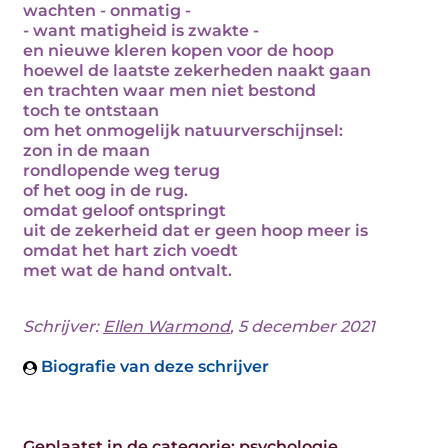
wachten - onmatig -
- want matigheid is zwakte -
en nieuwe kleren kopen voor de hoop
hoewel de laatste zekerheden naakt gaan
en trachten waar men niet bestond
toch te ontstaan
om het onmogelijk natuurverschijnsel:
zon in de maan
rondlopende weg terug
of het oog in de rug.
omdat geloof ontspringt
uit de zekerheid dat er geen hoop meer is
omdat het hart zich voedt
met wat de hand ontvalt.
Schrijver:
Ellen Warmond
, 5 december 2021
Biografie van deze schrijver
Geplaatst in de categorie:
psychologie