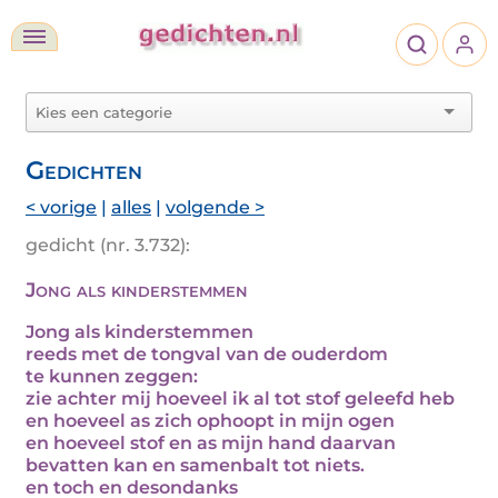
Gedichten
< vorige
|
alles
|
volgende >
gedicht (nr. 3.732):
Jong als kinderstemmen
Jong als kinderstemmen
reeds met de tongval van de ouderdom
te kunnen zeggen:
zie achter mij hoeveel ik al tot stof geleefd heb
en hoeveel as zich ophoopt in mijn ogen
en hoeveel stof en as mijn hand daarvan
bevatten kan en samenbalt tot niets.
en toch en desondanks