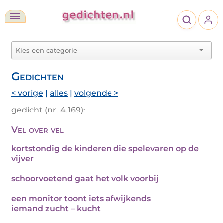
Gedichten
< vorige
|
alles
|
volgende >
gedicht (nr. 4.169):
Vel over vel
kortstondig de kinderen die spelevaren op de
vijver
schoorvoetend gaat het volk voorbij
een monitor toont iets afwijkends
iemand zucht – kucht