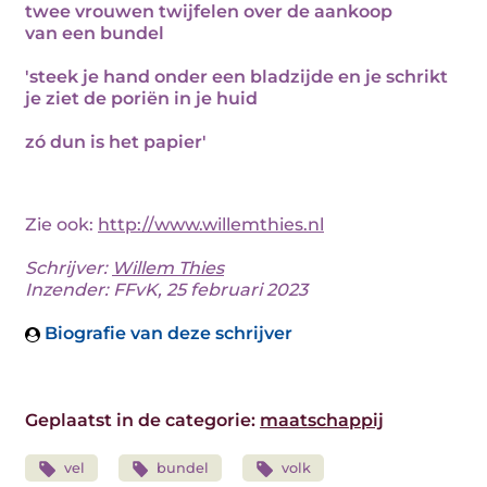
twee vrouwen twijfelen over de aankoop
van een bundel
'steek je hand onder een bladzijde en je schrikt
je ziet de poriën in je huid
zó dun is het papier'
Zie ook:
http://www.willemthies.nl
Schrijver:
Willem Thies
Inzender: FFvK, 25 februari 2023
Biografie van deze schrijver
Geplaatst in de categorie:
maatschappij
vel
bundel
volk