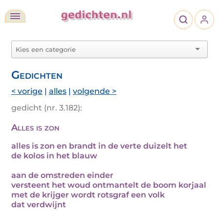
Gedichten
< vorige
|
alles
|
volgende >
gedicht (nr. 3.182):
Alles is zon
alles is zon en brandt in de verte duizelt het
de kolos in het blauw
aan de omstreden einder
versteent het woud ontmantelt de boom korjaal
met de krijger wordt rotsgraf een volk
dat verdwijnt