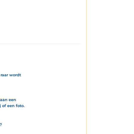
 raar wordt
k aan een
 of een foto.
?