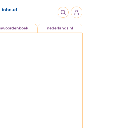
inhoud
jmwoordenboek
nederlands.nl