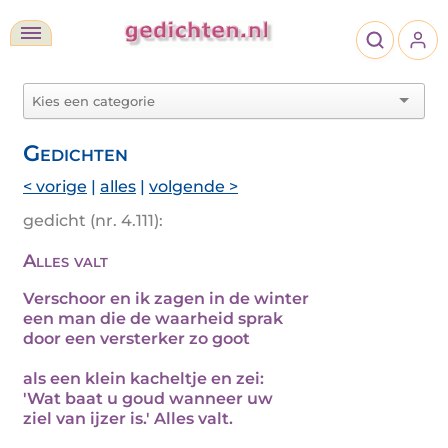
Gedichten
< vorige
|
alles
|
volgende >
gedicht (nr. 4.111):
Alles valt
Verschoor en ik zagen in de winter
een man die de waarheid sprak
door een versterker zo goot
als een klein kacheltje en zei:
'Wat baat u goud wanneer uw
ziel van ijzer is.' Alles valt.