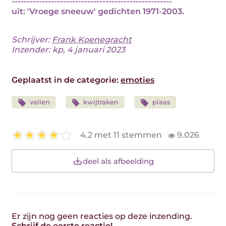
-----------------------------------------------------
uit: 'Vroege sneeuw' gedichten 1971-2003.
Schrijver:
Frank Koenegracht
Inzender: kp, 4 januari 2023
Geplaatst in de categorie:
emoties
vallen
kwijtraken
plaas
4.2 met 11 stemmen
9.026
deel als afbeelding
Er zijn nog geen reacties op deze inzending.
Schrijf de eerste reactie!