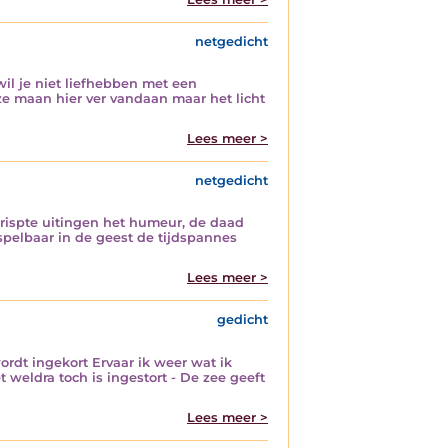
netgedicht
il je niet liefhebben met een
ze maan hier ver vandaan maar het licht
Lees meer >
netgedicht
rispte uitingen het humeur, de daad
spelbaar in de geest de tijdspannes
Lees meer >
gedicht
ordt ingekort Ervaar ik weer wat ik
weldra toch is ingestort - De zee geeft
Lees meer >