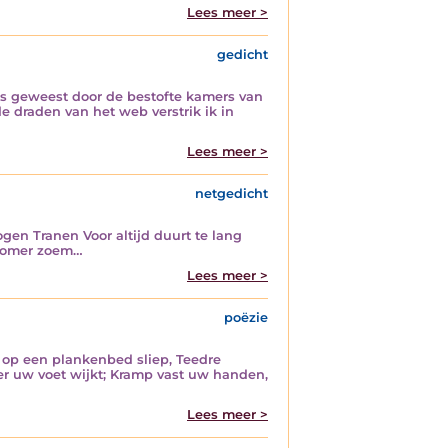
Lees meer >
gedicht
is geweest door de bestofte kamers van
 draden van het web verstrik ik in
Lees meer >
netgedicht
gen Tranen Voor altijd duurt te lang
 Zomer zoem…
Lees meer >
poëzie
, op een plankenbed sliep, Teedre
der uw voet wijkt; Kramp vast uw handen,
Lees meer >