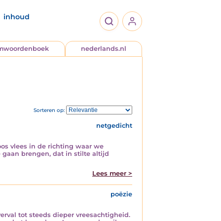
inhoud
jmwoordenboek
nederlands.nl
Sorteren op:
netgedicht
s vlees in de richting waar we
gaan brengen, dat in stilte altijd
Lees meer >
poëzie
erval tot steeds dieper vreesachtigheid.