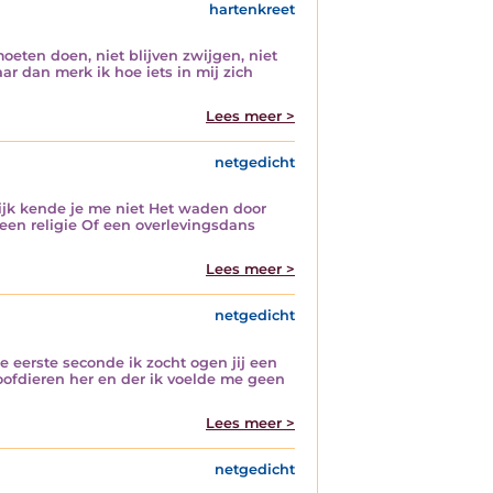
hartenkreet
moeten doen, niet blijven zwijgen, niet
Maar dan merk ik hoe iets in mij zich
Lees meer >
netgedicht
lijk kende je me niet Het waden door
en religie Of een overlevingsdans
Lees meer >
netgedicht
de eerste seconde ik zocht ogen jij een
oofdieren her en der ik voelde me geen
Lees meer >
netgedicht