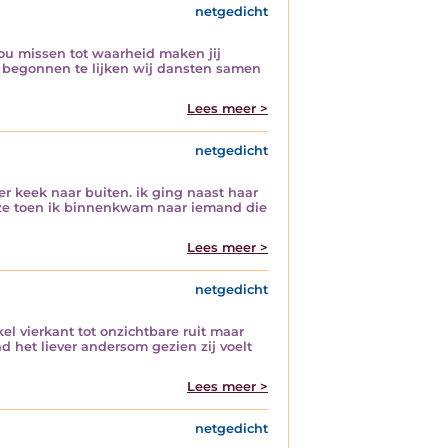
netgedicht
jou missen tot waarheid maken jij
r begonnen te lijken wij dansten samen
Lees meer >
netgedicht
 keek naar buiten. ik ging naast haar
te ze toen ik binnenkwam naar iemand die
Lees meer >
netgedicht
l vierkant tot onzichtbare ruit maar
d het liever andersom gezien zij voelt
Lees meer >
netgedicht