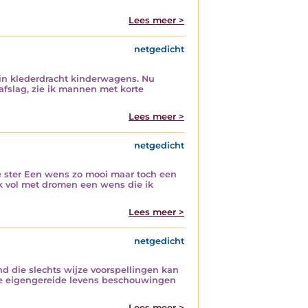
Lees meer >
netgedicht
in klederdracht kinderwagens. Nu
afslag, zie ik mannen met korte
Lees meer >
netgedicht
de ster Een wens zo mooi maar toch een
ok vol met dromen een wens die ik
Lees meer >
netgedicht
d die slechts wijze voorspellingen kan
emde eigengereide levens beschouwingen
Lees meer >