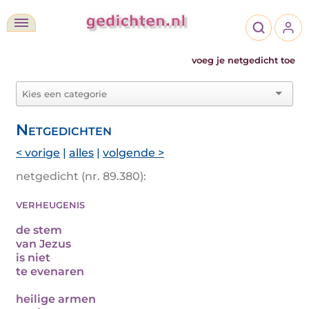
voeg je netgedicht toe
Netgedichten
< vorige
|
alles
|
volgende >
netgedicht (nr. 89.380):
verheugenis
de stem
van Jezus
is niet
te evenaren
heilige armen