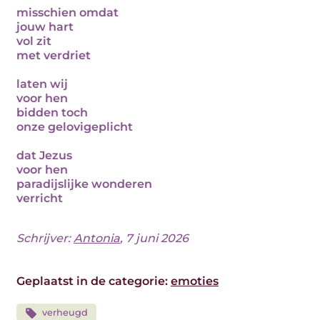
misschien omdat
jouw hart
vol zit
met verdriet
laten wij
voor hen
bidden toch
onze gelovigeplicht
dat Jezus
voor hen
paradijslijke wonderen
verricht
Schrijver:
Antonia
, 7 juni 2026
Geplaatst in de categorie:
emoties
verheugd