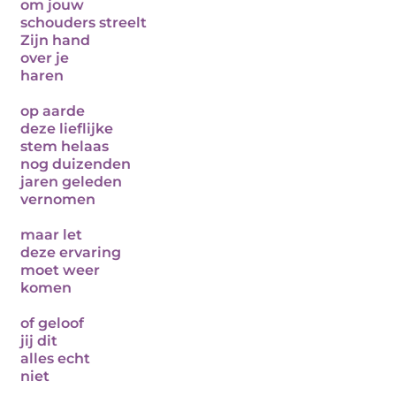
om jouw
schouders streelt
Zijn hand
over je
haren
op aarde
deze lieflijke
stem helaas
nog duizenden
jaren geleden
vernomen
maar let
deze ervaring
moet weer
komen
of geloof
jij dit
alles echt
niet