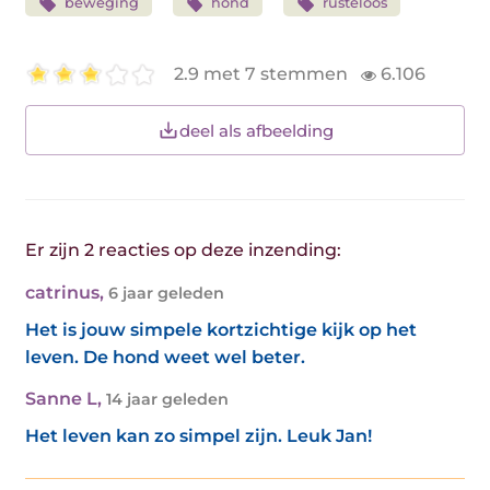
beweging
hond
rusteloos
2.9 met 7 stemmen
6.106
deel als afbeelding
Er zijn 2 reacties op deze inzending:
catrinus
,
6 jaar geleden
Het is jouw simpele kortzichtige kijk op het
leven. De hond weet wel beter.
Sanne L
,
14 jaar geleden
Het leven kan zo simpel zijn. Leuk Jan!