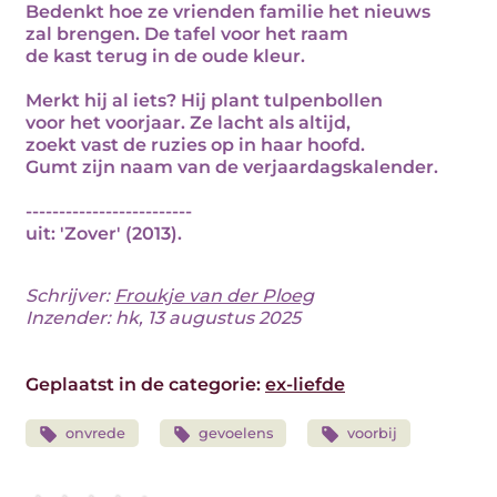
Bedenkt hoe ze vrienden familie het nieuws
zal brengen. De tafel voor het raam
de kast terug in de oude kleur.
Merkt hij al iets? Hij plant tulpenbollen
voor het voorjaar. Ze lacht als altijd,
zoekt vast de ruzies op in haar hoofd.
Gumt zijn naam van de verjaardagskalender.
-------------------------
uit: 'Zover' (2013).
Schrijver:
Froukje van der Ploeg
Inzender: hk, 13 augustus 2025
Geplaatst in de categorie:
ex-liefde
onvrede
gevoelens
voorbij