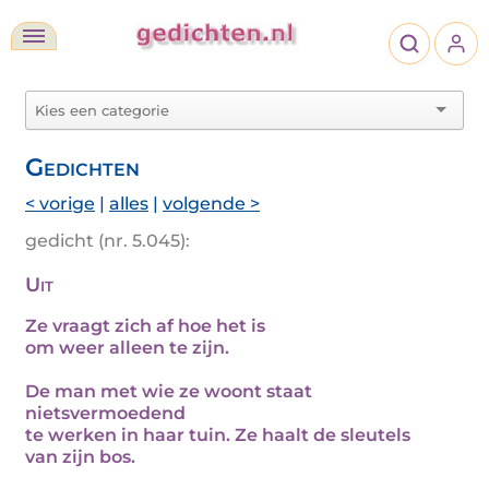
Gedichten
< vorige
|
alles
|
volgende >
gedicht (nr. 5.045):
Uit
Ze vraagt zich af hoe het is
om weer alleen te zijn.
De man met wie ze woont staat
nietsvermoedend
te werken in haar tuin. Ze haalt de sleutels
van zijn bos.