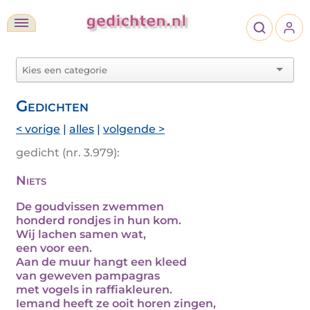
Gedichten
< vorige
|
alles
|
volgende >
gedicht (nr. 3.979):
Niets
De goudvissen zwemmen
honderd rondjes in hun kom.
Wij lachen samen wat,
een voor een.
Aan de muur hangt een kleed
van geweven pampagras
met vogels in raffiakleuren.
Iemand heeft ze ooit horen zingen,