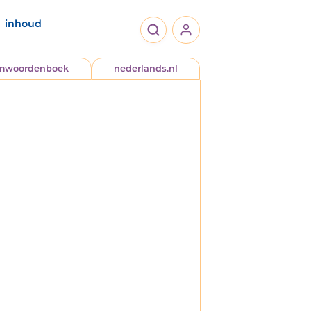
inhoud
jmwoordenboek
nederlands.nl