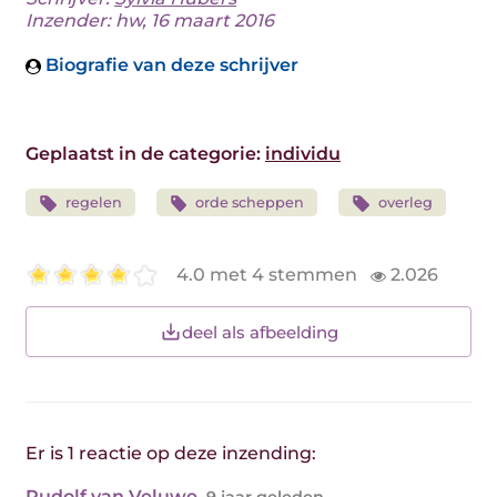
Inzender: hw, 16 maart 2016
Biografie van deze schrijver
Geplaatst in de categorie:
individu
regelen
orde scheppen
overleg
4.0 met 4 stemmen
2.026
deel als afbeelding
Er is 1 reactie op deze inzending:
Rudolf van Veluwe
,