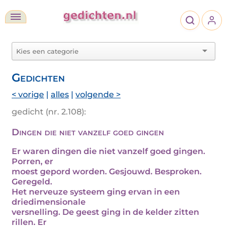
Gedichten
< vorige
|
alles
|
volgende >
gedicht (nr. 2.108):
Dingen die niet vanzelf goed gingen
Er waren dingen die niet vanzelf goed gingen.
Porren, er
moest gepord worden. Gesjouwd. Besproken.
Geregeld.
Het nerveuze systeem ging ervan in een
driedimensionale
versnelling. De geest ging in de kelder zitten
rillen. Er