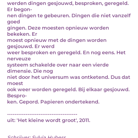
werden dingen gesjouwd, besproken, geregeld.
Er begon-
nen dingen te gebeuren. Dingen die niet vanzelf
goed
gingen. Deze moesten opnieuw worden
bekeken. Er
moest opnieuw met de dingen worden
gesjouwd. Er werd
weer besproken en geregeld. En nog eens. Het
nerveuze
systeem schakelde over naar een vierde
dimensie. Die nog
niet door het universum was ontketend. Dus dat
moest
ook weer worden geregeld. Bij elkaar gesjouwd.
Bespro-
ken. Gepord. Papieren ondertekend.
--------------------------------------
uit: 'Het kleine wordt groot', 2011.
Schrijver:
Sylvia Hubers