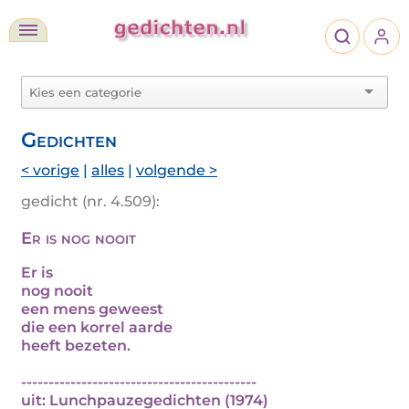
Gedichten
< vorige
|
alles
|
volgende >
gedicht (nr. 4.509):
Er is nog nooit
Er is
nog nooit
een mens geweest
die een korrel aarde
heeft bezeten.
-------------------------------------------
uit: Lunchpauzegedichten (1974)