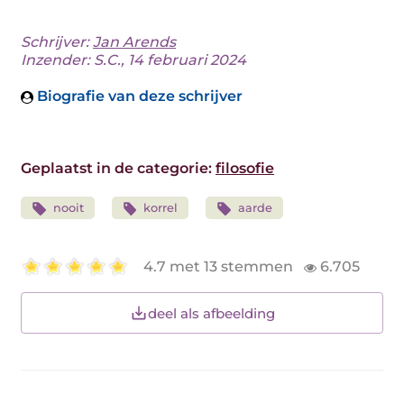
Schrijver:
Jan Arends
Inzender: S.C., 14 februari 2024
Biografie van deze schrijver
Geplaatst in de categorie:
filosofie
nooit
korrel
aarde
4.7 met 13 stemmen
6.705
deel als afbeelding