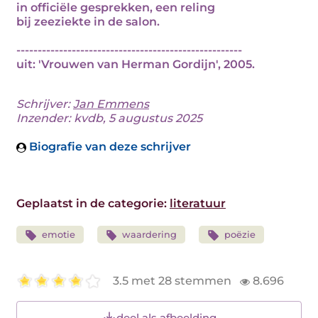
in officiële gesprekken, een reling
bij zeeziekte in de salon.
-----------------------------------------------------
uit: 'Vrouwen van Herman Gordijn', 2005.
Schrijver:
Jan Emmens
Inzender: kvdb, 5 augustus 2025
Biografie van deze schrijver
Geplaatst in de categorie:
literatuur
emotie
waardering
poëzie
3.5 met 28 stemmen
8.696
deel als afbeelding