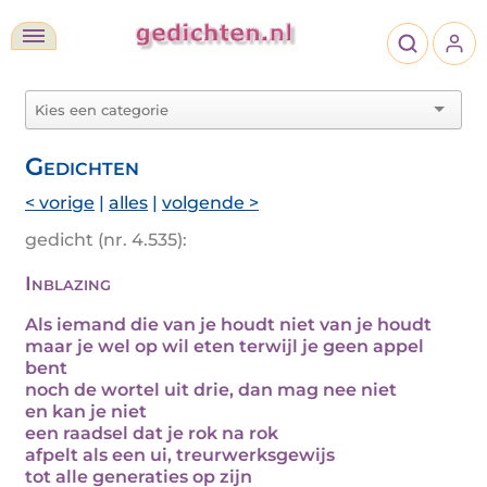
Gedichten
< vorige
|
alles
|
volgende >
gedicht (nr. 4.535):
Inblazing
Als iemand die van je houdt niet van je houdt
maar je wel op wil eten terwijl je geen appel
bent
noch de wortel uit drie, dan mag nee niet
en kan je niet
een raadsel dat je rok na rok
afpelt als een ui, treurwerksgewijs
tot alle generaties op zijn