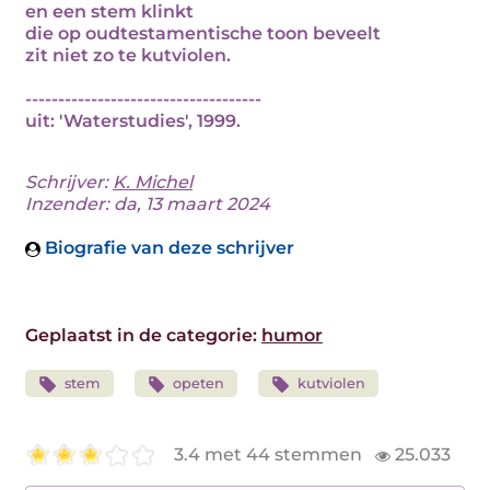
en een stem klinkt
die op oudtestamentische toon beveelt
zit niet zo te kutviolen.
------------------------------------
uit: 'Waterstudies', 1999.
Schrijver:
K. Michel
Inzender: da, 13 maart 2024
Biografie van deze schrijver
Geplaatst in de categorie:
humor
stem
opeten
kutviolen
3.4 met 44 stemmen
25.033