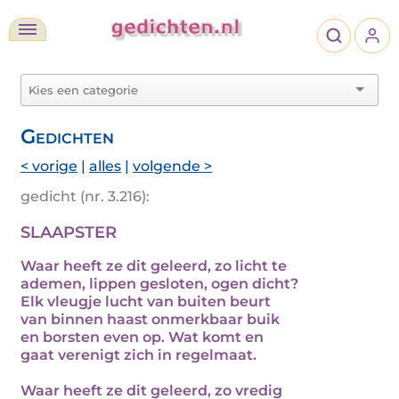
Gedichten
< vorige
|
alles
|
volgende >
gedicht (nr. 3.216):
SLAAPSTER
Waar heeft ze dit geleerd, zo licht te
ademen, lippen gesloten, ogen dicht?
Elk vleugje lucht van buiten beurt
van binnen haast onmerkbaar buik
en borsten even op. Wat komt en
gaat verenigt zich in regelmaat.
Waar heeft ze dit geleerd, zo vredig