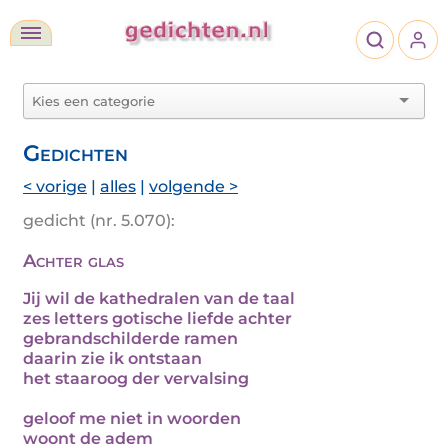
Gedichten
< vorige
|
alles
|
volgende >
gedicht (nr. 5.070):
Achter glas
Jij wil de kathedralen van de taal
zes letters gotische liefde achter
gebrandschilderde ramen
daarin zie ik ontstaan
het staaroog der vervalsing
geloof me niet in woorden
woont de adem