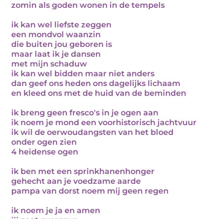
zomin als goden wonen in de tempels
ik kan wel liefste zeggen
een mondvol waanzin
die buiten jou geboren is
maar laat ik je dansen
met mijn schaduw
ik kan wel bidden maar niet anders
dan geef ons heden ons dagelijks lichaam
en kleed ons met de huid van de beminden
ik breng geen fresco's in je ogen aan
ik noem je mond een voorhistorisch jachtvuur
ik wil de oerwoudangsten van het bloed
onder ogen zien
4 heidense ogen
ik ben met een sprinkhanenhonger
gehecht aan je voedzame aarde
pampa van dorst noem mij geen regen
ik noem je ja en amen