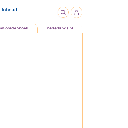
inhoud
jmwoordenboek
nederlands.nl