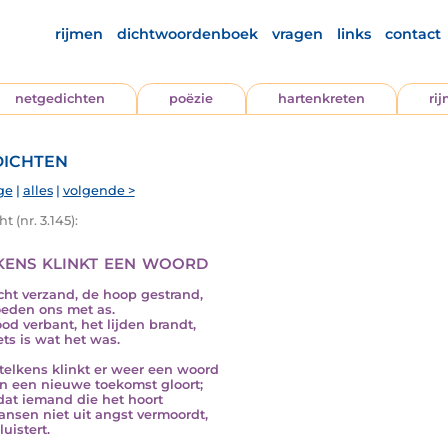
rijmen
dichtwoordenboek
vragen
links
contact
netgedichten
poëzie
hartenkreten
ri
ichten
ge
|
alles
|
volgende >
t (nr. 3.145):
kens klinkt een woord
icht verzand, de hoop gestrand,
oeden ons met as.
od verbant, het lijden brandt,
ets is wat het was.
telkens klinkt er weer een woord
n een nieuwe toekomst gloort;
dat iemand die het hoort
kansen niet uit angst vermoordt,
uistert.