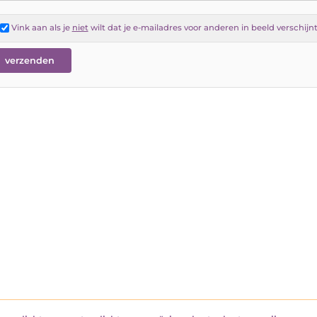
Vink aan als je
niet
wilt dat je e-mailadres voor anderen in beeld verschijn